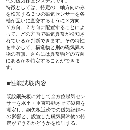
代の磁気探査システムです。
特徴としては、特定の一軸方向のみ
を検知する３つの磁気センサーを各
軸が互いに直交するようにＸ方向、
Ｙ方向、Ｚ方向に配置することによ
って、どの方向で磁気異常が検知さ
れているか判断できます。その特性
を生かして、構造物と別の磁気異常
物の有無、さらには異常物どの方向
にあるかを特定することができま
す。
○
■性能試験内容
既設鋼矢板に対して全方位磁気セン
サーを水平・垂直移動させて磁束を
測定し、鋼矢板近傍での磁気記録へ
の影響と、設置した磁気異常物の特
定ができるかどうかを検証する。