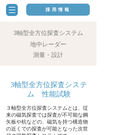
採用情報
3軸型全方位探査システム
​地中レーダー
測量・設計
3軸型全方位探査システ
ム 性能試験
３軸型全方位探査システムとは、従
来の磁気探査では探査が不可能な鋼
矢板や杭などの、磁気を持つ構造物
の近くでの探査が可能となった次世